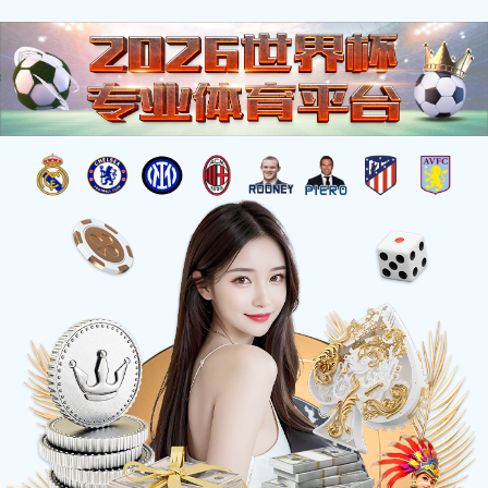
注册入口
全天更新 ·
kaiyun官网
赛事
实时同步
无论您身在何处，
kaiyun官网APP
为您带来高速、
高清、稳定的观赛体验。
下载客户端
网页端访问